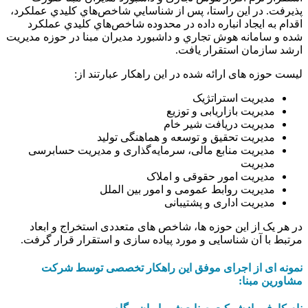
پذیرفت. در این راستا، پس از شناسايي شاخص‌هاي كليدي عملكرد،
اقدام به ايجاد انباره داده در محدوده شاخص‌هاي كليدي عملكرد
شده و سامانه هوش تجاري و داشبورد مديران مبنا در حوزه مديريت
ارشد سازمان استقرار یافت.
لیست حوزه های ارائه شده در این راهکار عبارتند از:
مدیریت استراتژیک
مدیریت بازاریابی و توزیع
مدیریت دریافت شیر خام
مدیریت تحقیق و توسعه و هماهنگی تولید
مدیریت منابع مالی، سرمایه‌گذاری و مدیریت حسابرسی
مدیریت
مدیریت امور حقوقی و املاک
مدیریت روابط عمومی و امور بین الملل
مدیریت اداری و پشتیبانی
در هر یک از این حوزه ها، شاخص های متعددی استخراج و ابعاد
مرتبط با آن شناسایی و مورد پیاده سازی و استقرار قرار گرفت.
نمونه ای از اجرای موفق این راهکار تخصصی توسط شرکت
مشاورین مبنا: