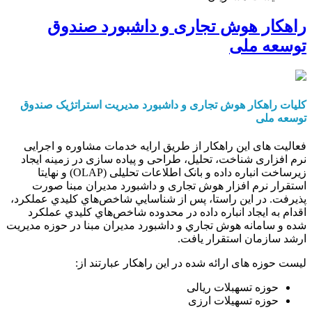
راهکار هوش تجاری و داشبورد صندوق
توسعه ملی
کلیات راهکار هوش تجاری و داشبورد مدیریت استراتژیک صندوق
توسعه ملی
فعالیت های این راهکار از طریق ارایه خدمات مشاوره و اجرایی
نرم افزاری شناخت، تحلیل، طراحی و پیاده سازی در زمینه ایجاد
زیرساخت انباره داده و بانک اطلاعات تحلیلی (OLAP) و نهایتا
استقرار نرم افزار هوش تجاری و داشبورد مدیران مبنا صورت
پذیرفت. در این راستا، پس از شناسايي شاخص‌هاي كليدي عملكرد،
اقدام به ايجاد انباره داده در محدوده شاخص‌هاي كليدي عملكرد
شده و سامانه هوش تجاري و داشبورد مديران مبنا در حوزه مديريت
ارشد سازمان استقرار یافت.
لیست حوزه های ارائه شده در این راهکار عبارتند از:
حوزه تسهبلات ریالی
حوزه تسهیلات ارزی