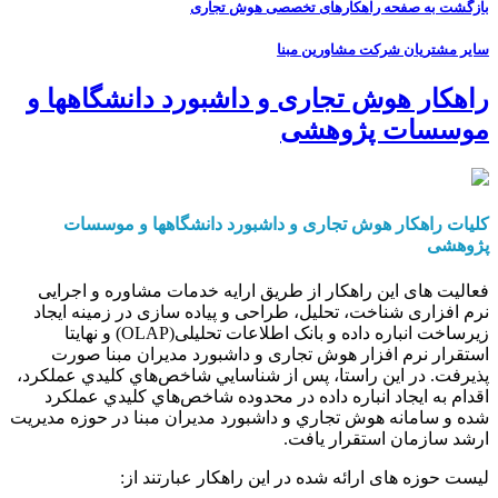
بازگشت به صفحه راهکارهای تخصصی هوش تجاری
سایر مشتریان شرکت مشاورین مبنا
راهکار هوش تجاری و داشبورد دانشگاهها و
موسسات پژوهشی
کلیات راهکار هوش تجاری و داشبورد دانشگاهها و موسسات
پژوهشی
فعالیت های این راهکار از طریق ارایه خدمات مشاوره و اجرایی
نرم افزاری شناخت، تحلیل، طراحی و پیاده سازی در زمینه ایجاد
زیرساخت انباره داده و بانک اطلاعات تحلیلی(OLAP) و نهایتا
استقرار نرم افزار هوش تجاری و داشبورد مدیران مبنا صورت
پذیرفت. در این راستا، پس از شناسايي شاخص‌هاي كليدي عملكرد،
اقدام به ايجاد انباره داده در محدوده شاخص‌هاي كليدي عملكرد
شده و سامانه هوش تجاري و داشبورد مديران مبنا در حوزه مديريت
ارشد سازمان استقرار یافت.
لیست حوزه های ارائه شده در این راهکار عبارتند از: