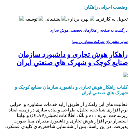
وضعیت اجرایی راهکار:
تحویل به کارفرما
بهره برداری
پشتیبانی
توسعه
بازگشت به صفحه راهکارهای تخصصی هوش تجاری
سایر مشتریان شرکت مشاورین مبنا
راهکار هوش تجاری و داشبورد سازمان
صنايع کوچک و شهرک هاي صنعتي ايران
کلیات راهکار هوش تجاری و داشبورد سازمان صنايع کوچک و
شهرک هاي صنعتي ايران
فعالیت های این راهکار از طریق ارایه خدمات مشاوره و اجرایی
نرم افزاری شناخت، تحلیل، طراحی و پیاده سازی در زمینه ایجاد
زیرساخت انباره داده و بانک اطلاعات تحلیلی(OLAP) و نهایتا
استقرار نرم افزار هوش تجاری و داشبورد مدیران مبنا صورت
پذیرفت. در این راستا، پس از شناسايي شاخص‌هاي كليدي عملكرد،