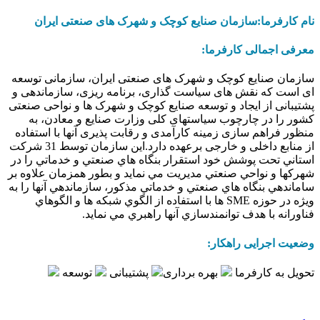
نام کارفرما:سازمان صنایع کوچک و شهرک های صنعتی ایران
معرفی اجمالی کارفرما:
سازمان صنایع کوچک و شهرک های صنعتی ایران، سازمانی توسعه
ای است که نقش های سیاست گذاری، برنامه ریزی، سازماندهی و
پشتیبانی از ایجاد و توسعه صنایع کوچک و شهرک ها و نواحی صنعتی
کشور را در چارچوب سیاستهای کلی وزارت صنایع و معادن، به
منظور فراهم سازی زمینه کارآمدی و رقابت پذیری آنها با استفاده
از منابع داخلی و خارجی برعهده دارد.این سازمان توسط 31 شركت
استاني تحت پوشش خود استقرار بنگاه هاي صنعتي و خدماتي را در
شهركها و نواحي صنعتي مديريت مي نمايد و بطور همزمان علاوه بر
ساماندهي بنگاه هاي صنعتي و خدماتي مذكور، سازماندهي آنها را به
ويژه در حوزه SME ها با استفاده از الگوي شبكه ها و الگوهاي
فناورانه با هدف توانمندسازي آنها راهبري مي نمايد.
وضعیت اجرایی راهکار:
تحویل به کارفرما
بهره برداری
پشتیبانی
توسعه