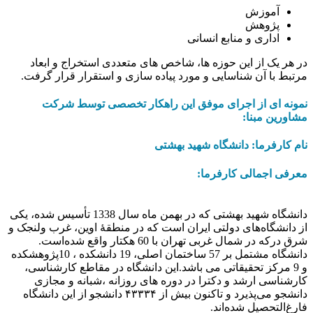
آموزش
پژوهش
اداری و منابع انسانی
در هر یک از این حوزه ها، شاخص های متعددی استخراج و ابعاد
مرتبط با آن شناسایی و مورد پیاده سازی و استقرار قرار گرفت.
نمونه ای از اجرای موفق این راهکار تخصصی توسط شرکت
مشاورین مبنا:
نام کارفرما: دانشگاه شهید بهشتی
معرفی اجمالی کارفرما:
دانشگاه شهید بهشتی که در بهمن ماه سال 1338 تأسيس شده، یکی
از دانشگاه‌های دولتی ایران است که در منطقهٔ اوین، غرب ولنجک و
شرق درکه در شمال غربی تهران با 60 هکتار واقع شده‌است.
دانشگاه مشتمل بر 57 ساختمان اصلی، 19 دانشکده ، 10پژوهشکده
و 9 مرکز تحقیقاتی می باشد.این دانشگاه در مقاطع کارشناسی،
کارشناسی ارشد و دکترا در دوره های روزانه ،شبانه و مجازی
دانشجو می‌پذیرد و تاکنون بیش از ۴۳۳۳۴ دانشجو از این دانشگاه
فارغ‌التحصیل شده‌اند.