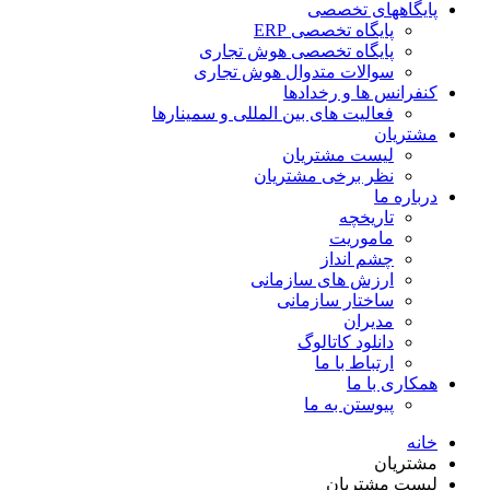
پایگاههای تخصصی
پایگاه تخصصی ERP
پایگاه تخصصی هوش تجاری
سوالات متدوال هوش تجاری
کنفرانس ها و رخدادها
فعالیت های بین المللی و سمینارها
مشتریان
لیست مشتریان
نظر برخی مشتریان
درباره ما
تاریخچه
ماموریت
چشم انداز
ارزش های سازمانی
ساختار سازمانی
مدیران
دانلود کاتالوگ
ارتباط با ما
همکاری با ما
پیوستن به ما
خانه
مشتریان
لیست مشتریان