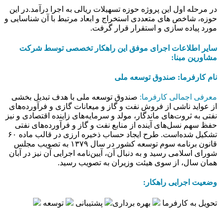
در مرحله اول این پروژه حوزه تسهیلات ریالی به اجرا درآمد.در این
حوزه، شاخص های متعددی استخراج و ابعاد مرتبط با آن شناسایی و
مورد پیاده سازی و استقرار قرار گرفت.
سایر اطلاعات اجرای موفق این راهکار تخصصی توسط شرکت
مشاورین مبنا:
نام کارفرما: صندوق توسعه ملی
معرفی اجمالی کارفرما:
صندوق توسعه ملی با هدف تبدیل بخشی
از عواید ناشی از فروش نفت و گاز و میعانات گازی و فرآورده‌های
نفتی به ثروت‌های ماندگار، مولد و سرمایه‌های زاینده اقتصادی و نیز
حفظ سهم نسل‌های آینده از منابع نفت و گاز و فرآورده‌های نفتی
تشکیل شده‌است. طرح ایجاد حساب ذخیره ارزی در قالب ماده ۶۰
قانون برنامه سوم توسعه کشور در سال ۱۳۷۹ به تصویب مجلس
شورای اسلامی رسید و به دنبال آن، آیین‌نامه اجرایی آن نیز در آبان
همان سال، از سوی هیئت وزیران به تصویب رسید.
وضعیت اجرایی راهکار:
تحویل به کارفرما
بهره برداری
پشتیبانی
توسعه