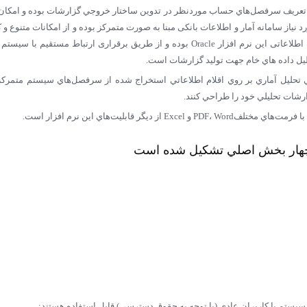
 تعريف سرفصل‌هاي حساب موردنظر در تدوين ساختار خروجي گزارشات بوده و امکان 
 نیاز سامانه آمار و اطلاعات بانكی مبنا به صورت متمرکز بوده و از امكانات متنوع و 
خروجي‌هاي مختلف برخوردار مي‌باشد. بانک اطلاعاتی اين نرم افزار Oracle بوده و از طريق بر
حليل داده‏‏ هاي خام جهت توليد گزارشات است.
ايي تحليل آماري بر روي اقلام اطلاعاتي استخراج شده از سرفصل‌هاي سيستم متمركز
رشات تحليلي خود را طراحي کنند.
ديگر قابليت‌هاي اين نرم افزار است.
 چهار بخش اصلي تشكيل شده است
سيستم يا كاربران عادي (با توجه به حقوق دسترسي) قابل استفاده هستند: