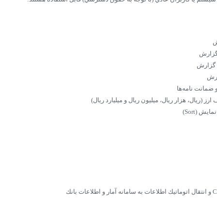
ش
 گزارش
 گزارش
ارش
 ضمانت نامه‌ها
 (ريال، هزار ريال، ميليون ريال و ميليارد ريال)
ش (Sort)