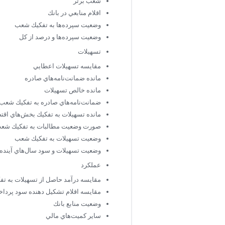
شعب برتر
اقلام منابعي در بانك
وضعيت سپرده‌ها به تفكيك شعب
وضعيت سپرده‌ها و درصد از كل
تسهيلات
مقايسه تسهيلات اعطايي
مانده ضمانت‌نامه‌هاي صادره
مانده خالص تسهيلات
ضمانت‌نامه‌هاي صادره به تفكيك شعب د
مانده تسهيلات به تفكيك بخش‌هاي اقت
صورت وضعيت مطالبات به تفكيك شع
وضعيت تسهيلات به تفكيك شعب
وضعيت تسهيلات و سود سال‌هاي آينده 
عملكرد
مقايسه درآمد حاصل از تسهيلات به تف
مقايسه اقلام تشكيل دهنده سود پرداخت
وضعيت منابع بانك
ساير كميت‌هاي مالي