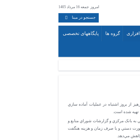
امروز
جمعه 16 مرداد 1405
جستجو در مبنا
فزاری
گروه ها
پایگاههای تخصصی
هيز از بروز اشتباه در عمليات آماده سازي
 تهيه شده است.
ي به بانک مرکزي و گزارشات شوراي منابع و
 صورت دستي و با صرف زمان و هزينه هنگفت
كاهش مي‌دهد.