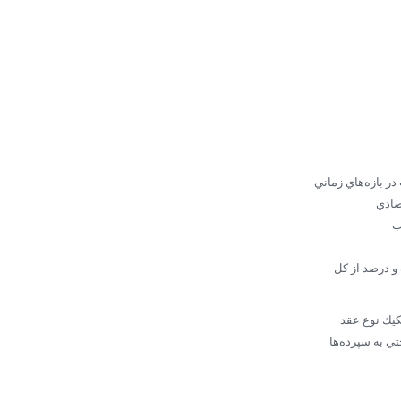
ر بازه‌هاي زماني
صادي
ب
و درصد از كل
كيك نوع عقد
ي به سپرده‌ها