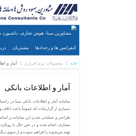
کنفرانس ها و رخدادها
مشتریان
دربا
خانه
محصولات نرم افزاری
آمار و اطل
آمار و اطلاعات بانکی
سامانه آمار و اطلاعات بانكی مبنا در راست
بسياري از گزارشات که عموماً باعث اتلاف 
طراحی و عملیاتی شدن اين سامانه بر اساس ن
مصارف انجام شده و در عين حال با رويکردي
تهيه مي‌شوند را فراهم نموده و از سوي ديگ