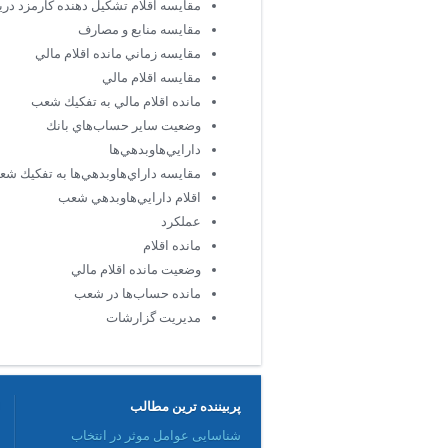
مقايسه اقلام تشكيل دهنده كارمزد دري
مقايسه منابع و مصارف
مقايسه زماني مانده اقلام مالي
مقايسه اقلام مالي
مانده اقلام مالي به تفكيك شعب
وضعيت ساير حساب‌هاي بانك
دارايي‌هاوبدهي‌ها
مقايسه داراي‌هاوبدهي‌ها به تفكيك ش
اقلام دارايي‌هاوبدهي شعب
عملكرد
مانده اقلام
وضعيت مانده اقلام مالي
مانده حساب‌ها در شعب
مديريت گزارشات
پربیننده ترین مطالب
شناسایی عوامل موثر در انتخاب