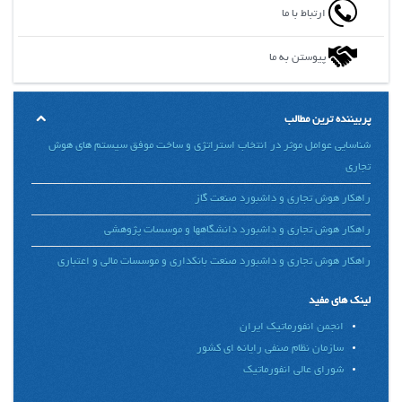
ارتباط با ما
پیوستن به ما
پربیننده ترین مطالب
شناسایی عوامل موثر در انتخاب استراتژی و ساخت موفق سیستم های هوش
تجاری
راهکار هوش تجاری و داشبورد صنعت گاز
راهکار هوش تجاری و داشبورد دانشگاهها و موسسات پژوهشی
راهکار هوش تجاری و داشبورد صنعت بانکداری و موسسات مالی و اعتباری
لینک های مفید
انجمن انفورماتیک ایران
سازمان نظام صنفی رایانه ای کشور
شورای عالی انفورماتیک