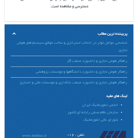
دسترسی و مشاهده است.
پربیننده ترین مطالب
شناسایی عوامل موثر در انتخاب استراتژی و ساخت موفق سیستم های هوش
تجاری
راهکار هوش تجاری و داشبورد صنعت گاز
راهکار هوش تجاری و داشبورد دانشگاهها و موسسات پژوهشی
راهکار هوش تجاری و داشبورد صنعت بانکداری و موسسات مالی و اعتباری
لینک های مفید
انجمن انفورماتیک ایران
سازمان نظام صنفی رایانه ای کشور
شورای عالی انفورماتیک
تلفن : 16-
www.mabna.ir