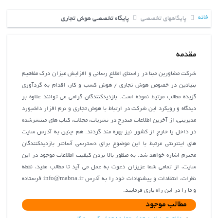
خانه
پایگاههای تخصصی
پایگاه تخصصی هوش تجاری
مقدمه
شرکت مشاورین مبنا در راستای اطلاع رسانی و افزایش میزان درک مفاهیم
بنیادین در خصوص هوش تجاری / هوش کسب و کار، اقدام به گردآوری
گزیده مطالب مرتیط نموده است. بازدیدکنندگان گرامی می توانند علاوه بر
دیدگاه و رویکرد این شرکت در ارتباط با هوش تجاری و نرم افزار داشبورد
مدیریتی، از آخرین اطلاعات مندرج در نشریات، مجلات، کتاب های منتشرشده
در داخل یا خارج از کشور نیز بهره مند گردند. هم چنین به آدرس سایت
های اینترنتی مرتبط با این موضوع برای دسترسی آسانتر بازدیدکنندگان
محترم اشاره خواهد شد. به منظور بالا بردن کیفیت اطلاعات موجود در این
سایت، از تمامی شما عزیزان دعوت به عمل می آید تا مطالب مفید، نقطه
نظرات، انتقادات و پیشنهادات خود را به آدرس info@mabna.ir فرستاده
و ما را در این راه یاری فرمایید.
مطالب موجود