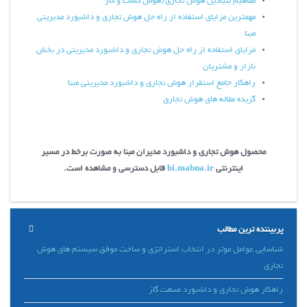
مفاهیم بنیادین هوش تجاری/هوش کسب و کار
مهمترین مزایای استفاده از راه حل هوش تجاری و داشبورد مدیریتی
مبنا
مزایای استفاده از راه حل هوش تجاری و داشبورد مدیریتی در بخش
بازار و مشتریان
راهکار جامع استقرار هوش تجاری و داشبورد مدیریتی مبنا
گزیده مقاله های هوش تجاری
محصول هوش تجاری و داشبورد مدیران مبنا به صورت برخط در مسیر
اینترنتی
bi.mabna.ir
قابل دسترسی و مشاهده است.
پربیننده ترین مطالب
شناسایی عوامل موثر در انتخاب استراتژی و ساخت موفق سیستم های هوش
تجاری
راهکار هوش تجاری و داشبورد صنعت گاز