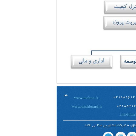
www.mabna.ir
www.dashboard.ir
info@mab
لق به شرکت مشاورین مبنا می باشد