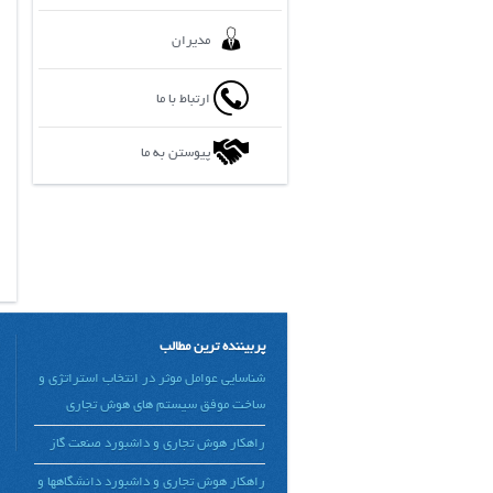
مدیران
ارتباط با ما
پیوستن به ما
پربیننده ترین مطالب
شناسایی عوامل موثر در انتخاب استراتژی و
ساخت موفق سیستم های هوش تجاری
راهکار هوش تجاری و داشبورد صنعت گاز
راهکار هوش تجاری و داشبورد دانشگاهها و