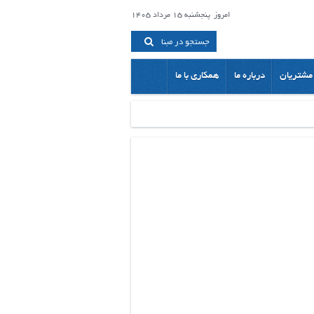
امروز
پنجشنبه 15 مرداد 1405
جستجو در مبنا
مشتریان
درباره ما
همکاری با ما