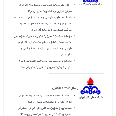
ارائه يک نسخه ليسانس بسته نرم افزاري
هوش تجاري و داشبورد مديران مبنا
خدمات مشاوره طراحی و پیاده سازی انباره داده،
استقرار و پشتیبانی سامانه داشبورد مدیریت
شرکت مهندسی و توسعه گاز ایران
توسعه سامانه داشبورد مدیریت شرکت مهندسی
و توسعه گاز شامل انجام خدمات نرم افزاری
طراحي و پیاده سازی انباره داده، گارانتی و
نگهداری
توسعه و پشتيباني زیرساخت اطلاعاتی و نرم
افزار هوش تجاري و داشبورد مديران مبنا
از سال 1393 تا کنون
ارائه يک نسخه ليسانس بسته نرم افزاري
هوش تجاري و داشبورد مديران مبنا
شناسايي و تدوين شاخص، طراحي و استقرار
انباره ي داده در مديريت برنامه ريزي ستاد