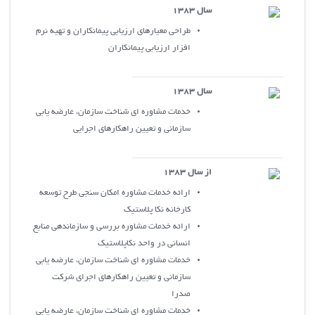
سال 1383
طراحي معيارهاي ارزيابي پيمانکاران و تهيه نرم
افزار ارزيابي پيمانکاران
سال 1383
خدمات مشاوره اي شناخت سازمان، عارضه يابي
سازماني و تعيين راهکارهاي اجرايي
از سال 1383
ارائه خدمات مشاوره امکان سنجي طرح توسعه
کارخانه نکا پلاستيک
ارائه خدمات مشاوره بررسي و سازماندهي منابع
انساني در واحد نکاپلاستيک
خدمات مشاوره اي شناخت سازمان، عارضه يابي
سازماني و تعيين راهکارهاي اجراي شرکت
صدرا
خدمات مشاوره اي شناخت سازمان، عارضه يابي