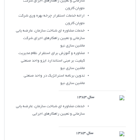
سازماني و تعيين راهکارهاي اجراي شرکت
نئوپان کارون
ارائه خدمات استقرار چرخه بهره وري شرکت
نئوپان کارون
خدمات مشاوره اي شناخت سازمان، عارضه يابي
سازماني و تعيين راهکارهاي اجراي شرکت
ماشين سازي نيو
مشاوره و آموزش براي استقرار نظام مديريت
کيفيت بر مبني استاندارد ايزو واحد صنعتي
ماشين سازي نيو
تدوين برنامه استراتژيک در واحد صنعتي
ماشين سازي نيو
سال 1383
خدمات مشاوره اي شناخت سازمان، عارضه يابي
سازماني و تعيين راهکارهاي اجرايي
سال 1383