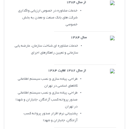
از سال 1384
خدمات مشاوره در خصوص ارزيابي واگذاري
شرکت هاي بانک صنعت و معدن به بخش
خصوصي
سال 1384
خدمات مشاوره اي شناخت سازمان، عارضه يابي
سازماني و تعيين راهکارهاي اجراي
از سال 1382 لغايت 1384
طراحي، پياده سازي و نصب سيستم اطلاعاتي
کالاهاي اساسي در تهران
طراحي، پياده سازي و نصب سيستم اطلاعاتي
صدور پروانه کسب آزادگان، جانبازان و شهدا
در تهران
پشتيباني نرم افزار صدور پروانه کسب
آزادگان، جانبازان و شهدا