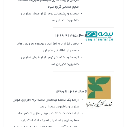
طراحی و پیاده سازی سیستم مدیریت اطلاعات
منابع انسانی گروه بنیاد
توسعه و پشتيباني نرم افزار هوش تجاري و
داشبورد مديران مبنا
از سال 1395 تا 1399
تامین ابزار نرم افزاری و توسعه سرویس های
پیشخوان اطلاعاتی مدیران
توسعه و پشتيباني نرم افزار هوش تجاري و
داشبورد مديران مبنا
از سال 1394 تا 1399
ارائه يک نسخه ليسانس بسته نرم افزاري هوش
تجاري و داشبورد مديران مبنا
ارایه خدمات شناخت و نهایی سازی شاخص ها،
بسترسازی و استقرار انباره داده، استقرار،