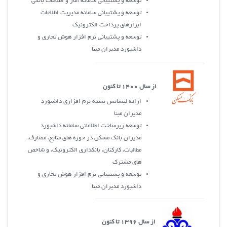
توسعه و پشتيباني سامانه آمار و اطلاعات بانکي
توسعه و پشتيباني سامانه مديريت اطلاعات
ابزارهاي پرداخت الکترونيک
توسعه و پشتيباني نرم افزار هوش تجاري و
داشبورد مديران مبنا
از سال 1400 تا کنون
ارائه ليسانس بسته نرم افزاري داشبورد
مديران مبنا
توسعه زیرساخت اطلاعاتی سامانه داشبورد
مدیران بانک مسکن در حوزه های منابع، مصارف،
مطالبات، کارکنان، بانکداری الکترونیک، و شاخص
های مشترک
توسعه و پشتيباني نرم افزار هوش تجاري و
داشبورد مديران مبنا
از سال 1396 تا کنون