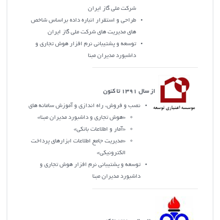
شرکت ملي گاز ايران
طراحی و استقرار انباره داده براساس شاخص
های مدیریت های شرکت ملی گاز ایران
توسعه و پشتيباني نرم افزار هوش تجاري و
داشبورد مديران مبنا
از سال 1391 تا کنون
نصب و فروش، راه اندازي و آموزش سامانه هاي
«هوش تجاري و داشبورد مديران مبنا»
«آمار و اطلاعات بانکي»
«مديريت جامع اطلاعات ابزارهاي پرداخت
الکترونيکي»
توسعه و پشتيباني نرم افزار هوش تجاري و
داشبورد مديران مبنا