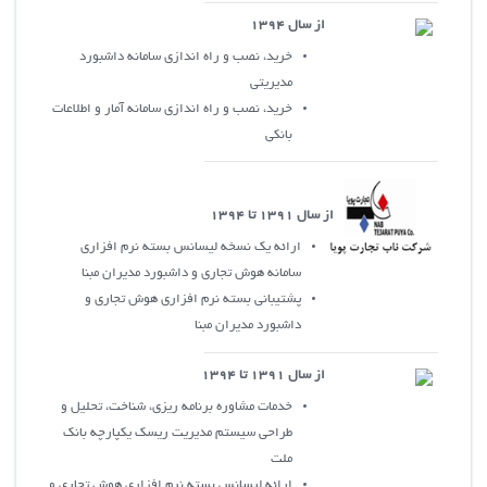
از سال 1394
خريد، نصب و راه اندازي سامانه داشبورد
مديريتي
خريد، نصب و راه اندازي سامانه آمار و اطلاعات
بانکي
از سال 1391 تا 1394
ارائه يک نسخه ليسانس بسته نرم افزاري
سامانه هوش تجاري و داشبورد مديران مبنا
پشتيباني بسته نرم افزاري هوش تجاري و
داشبورد مديران مبنا
از سال 1391 تا 1394
خدمات مشاوره برنامه ريزي، شناخت، تحليل و
طراحي سيستم مديريت ريسک يکپارچه بانک
ملت
ارائه ليسانس بسته نرم افزاري هوش تجاري و