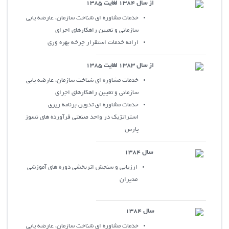
از سال 1384 لغايت 1385
خدمات مشاوره اي شناخت سازمان، عارضه يابي
سازماني و تعيين راهکارهاي اجراي
ارائه خدمات استقرار چرخه بهره وري
از سال 1383 لغايت 1385
خدمات مشاوره اي شناخت سازمان، عارضه يابي
سازماني و تعيين راهکارهاي اجراي
خدمات مشاوره اي تدوين برنامه ريزي
استراتژيک در واحد صنعتي فرآورده هاي نسوز
پارس
سال 1384
ارزيابي و سنجش اثربخشي دوره هاي آموزشي
مديران
سال 1384
خدمات مشاوره اي شناخت سازمان، عارضه يابي