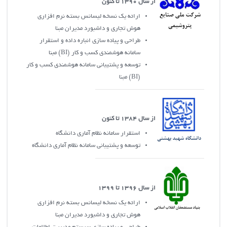
از سال 1390 تا کنون
ارائه يک نسخه ليسانس بسته نرم افزاري
هوش تجاري و داشبورد مديران مبنا
طراحي و پياده سازي انباره داده و استقرار
سامانه هوشمندي کسب و کار (BI) مبنا
توسعه و پشتيباني سامانه هوشمندي کسب و کار
(BI) مبنا
از سال 1384 تا کنون
استقرار سامانه نظام آماري دانشگاه
توسعه و پشتيباني سامانه نظام آماري دانشگاه
از سال 1396 تا 1399
ارائه يک نسخه ليسانس بسته نرم افزاري
هوش تجاري و داشبورد مديران مبنا