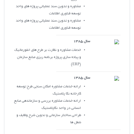
مشاوره و تدوين سند عملياتي پروژه هاي واحد
توسعه فناوري اطلاعات
مشاوره و تدوين سند عملياتي پروژه هاي واحد
توسعه فناوري اطلاعات
سال 1385
خدمات مشاوره و نظارت بر طرح هاي انفورماتيک
و پياده سازي پروژه برنامه ريزي منابع سازمان
(ERP)
سال 1385
ارائه خدمات مشاوره امکان سنجي طرح توسعه
کارخانه نکا پلاستيک
ارائه خدمات مشاوره بررسي و سازماندهي منابع
انساني در واحد نکاپلاستيک
طراحي ساختار سازماني و تدوين شرح وظايف و
شغل ها