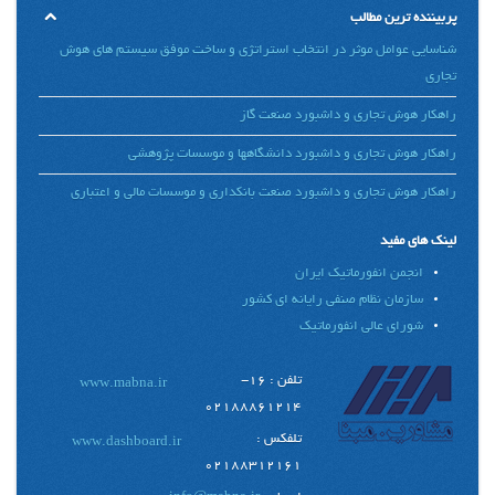
پربیننده ترین مطالب
شناسایی عوامل موثر در انتخاب استراتژی و ساخت موفق سیستم های هوش
تجاری
راهکار هوش تجاری و داشبورد صنعت گاز
راهکار هوش تجاری و داشبورد دانشگاهها و موسسات پژوهشی
راهکار هوش تجاری و داشبورد صنعت بانکداری و موسسات مالی و اعتباری
لینک های مفید
انجمن انفورماتیک ایران
سازمان نظام صنفی رایانه ای کشور
شورای عالی انفورماتیک
تلفن : 16-
www.mabna.ir
02188861214
تلفکس :
www.dashboard.ir
02188312161