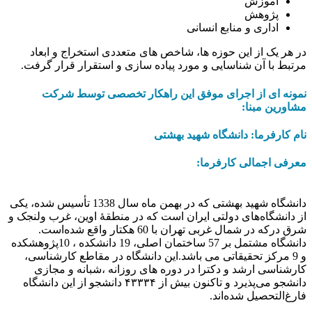
آموزش
پژوهش
اداری و منابع انسانی
در هر یک از این حوزه ها، شاخص های متعددی استخراج و ابعاد
مرتبط با آن شناسایی و مورد پیاده سازی و استقرار قرار گرفت.
نمونه ای از اجرای موفق این راهکار تخصصی توسط شرکت
مشاورین مبنا:
نام کارفرما: دانشگاه شهید بهشتی
معرفی اجمالی کارفرما:
دانشگاه شهید بهشتی که در بهمن ماه سال 1338 تأسيس شده، یکی
از دانشگاه‌های دولتی ایران است که در منطقهٔ اوین، غرب ولنجک و
شرق درکه در شمال غربی تهران با 60 هکتار واقع شده‌است.
دانشگاه مشتمل بر 57 ساختمان اصلی، 19 دانشکده ، 10پژوهشکده
و 9 مرکز تحقیقاتی می باشد.این دانشگاه در مقاطع کارشناسی،
کارشناسی ارشد و دکترا در دوره های روزانه ،شبانه و مجازی
دانشجو می‌پذیرد و تاکنون بیش از ۴۳۳۳۴ دانشجو از این دانشگاه
فارغ‌التحصیل شده‌اند.