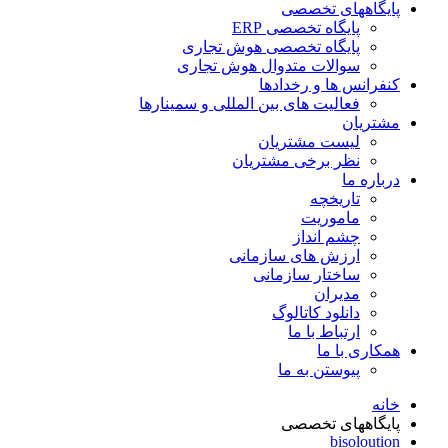
پایگاههای تخصصی
پایگاه تخصصی ERP
پایگاه تخصصی هوش تجاری
سوالات متدوال هوش تجاری
کنفرانس ها و رخدادها
فعالیت های بین المللی و سمینارها
مشتریان
لیست مشتریان
نظر برخی مشتریان
درباره ما
تاریخچه
ماموریت
چشم انداز
ارزش های سازمانی
ساختار سازمانی
مدیران
دانلود کاتالوگ
ارتباط با ما
همکاری با ما
پیوستن به ما
خانه
پایگاههای تخصصی
bisoloution