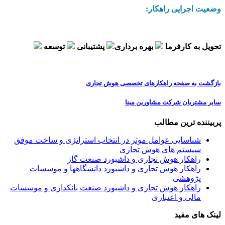
وضعیت اجرایی راهکار:
تحویل به کارفرما
بهره برداری
پشتیبانی
توسعه
بازگشت به صفحه راهکارهای تخصصی هوش تجاری
سایر مشتریان شرکت مشاورین مبنا
پربیننده ترین مطالب
شناسایی عوامل موثر در انتخاب استراتژی و ساخت موفق
سیستم های هوش تجاری
راهکار هوش تجاری و داشبورد صنعت گاز
راهکار هوش تجاری و داشبورد دانشگاهها و موسسات
پژوهشی
راهکار هوش تجاری و داشبورد صنعت بانکداری و موسسات
مالی و اعتباری
لینک های مفید