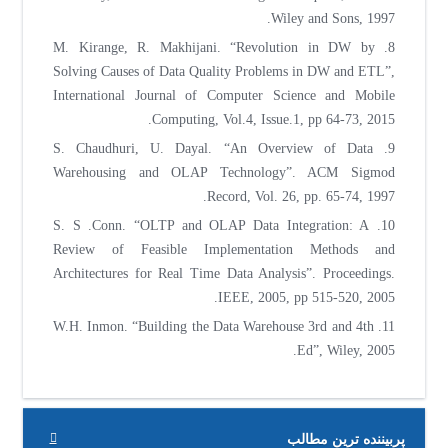
Wiley and Sons, 1997.
8. M. Kirange, R. Makhijani. “Revolution in DW by
Solving Causes of Data Quality Problems in DW and ETL”,
International Journal of Computer Science and Mobile
Computing, Vol.4, Issue.1, pp 64-73, 2015.
9. S. Chaudhuri, U. Dayal. “An Overview of Data
Warehousing and OLAP Technology”. ACM Sigmod
Record, Vol. 26, pp. 65-74, 1997.
10. S. S .Conn. “OLTP and OLAP Data Integration: A
Review of Feasible Implementation Methods and
Architectures for Real Time Data Analysis”. Proceedings.
IEEE, 2005, pp 515-520, 2005.
11. W.H. Inmon. “Building the Data Warehouse 3rd and 4th
Ed”, Wiley, 2005.
پربیننده ترین مطالب