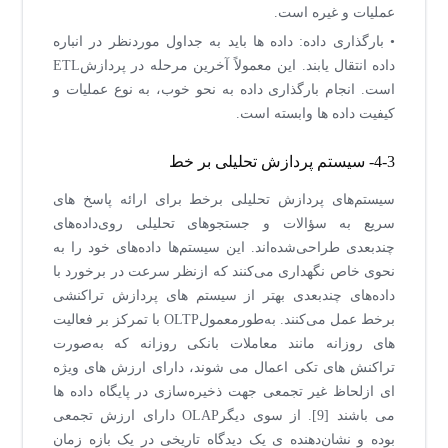
عملیات و غیره است.
• بارگذاری داده: داده ها باید به جداول موردنظر در انباره
داده انتقال یابند. این معمولاً آخرین مرحله در پردازشETL
است. انجام بارگذاری داده به نحو خوب، به نوع عملیات و
کیفیت داده ها وابسته است.
4-3- سیستم پردازش تحلیلی بر خط
سیستم‌های پردازش تحلیلی برخط برای ارائه پاسخ های
سریع به سؤالات و جستجوهای تحلیلی روی‌داده‌های
چندبعدی طراحی‌شده‌اند. این سیستم‌ها داده‌های خود را به
نحوی خاص نگهداری می‌کنند که ازنظر سرعت در برخورد با
داده‌های چندبعدی بهتر از سیستم های پردازش تراکنشی
برخط عمل می‌کنند. به‌طورمعمولOLTP با تمرکز بر فعالیت
های روزانه مانند معاملات بانکی روزانه که به‌صورت
تراکنش های تکی اعمال می شوند، دارای ارزش های ویژه
ای ازلحاظ غیر تجمعی جهت ذخیره‌سازی در پایگاه داده ها
می باشند [9]. از سوی دیگرOLAP دارای ارزش تجمعی
بوده و نشان‌دهنده ی یک دیدگاه تاریخی در یک بازه زمان