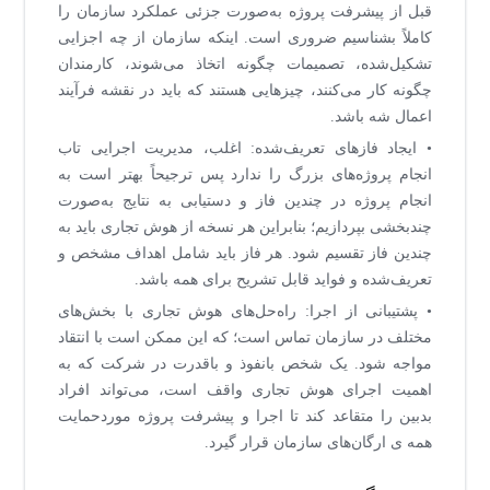
قبل از پیشرفت پروژه به‌صورت جزئی عملکرد سازمان را
کاملاً بشناسیم ضروری است. اینکه سازمان از چه اجزایی
تشکیل‌شده، تصمیمات چگونه اتخاذ می‌شوند، کارمندان
چگونه کار می‌کنند، چیزهایی هستند که باید در نقشه فرآیند
اعمال شه باشد.
• ایجاد فازهای تعریف‌شده: اغلب، مدیریت اجرایی تاب
انجام پروژه‌های بزرگ را ندارد پس ترجیحاً بهتر است به
انجام پروژه در چندین فاز و دستیابی به نتایج به‌صورت
چندبخشی بپردازیم؛ بنابراین هر نسخه از هوش تجاری باید به
چندین فاز تقسیم شود. هر فاز باید شامل اهداف مشخص و
تعریف‌شده و فواید قابل تشریح برای همه باشد.
• پشتیبانی از اجرا: راه‌حل‌های هوش تجاری با بخش‌های
مختلف در سازمان تماس است؛ که این ممکن است با انتقاد
مواجه شود. یک شخص بانفوذ و باقدرت در شرکت که به
اهمیت اجرای هوش تجاری واقف است، می‌تواند افراد
بدبین را متقاعد کند تا اجرا و پیشرفت پروژه موردحمایت
همه ی ارگان‌های سازمان قرار گیرد.