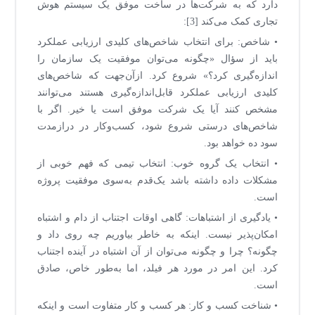
دارد که به شرکت‌ها در ساخت موفق یک سیستم هوش
تجاری کمک می‌کند [3]:
• شاخص: برای انتخاب شاخص‌های کلیدی ارزیابی عملکرد
باید از سؤال «چگونه می‌توان موفقیت یک سازمان را
اندازه‌گیری کرد؟» شروع کرد. ازآن‌جهت که شاخص‌های
کلیدی ارزیابی عملکرد قابل‌اندازه‌گیری هستند می‌توانند
مشخص کنند آیا یک شرکت موفق است یا خیر. اگر با
شاخص‌های درستی شروع شود، کسب‌وکار در درازمدت
سود ده خواهد بود.
• انتخاب یک گروه خوب: انتخاب تیمی که فهم خوبی از
مشکلات داده داشته باشد یک‌قدم به‌سوی موفقیت پروژه
است.
• یادگیری از اشتباهات: گاهی اوقات اجتناب از دام و اشتباه
امکان‌پذیر نیست. اینکه به خاطر بیاوریم چه روی داد و
چگونه؟ چرا و چگونه می‌توان از آن اشتباه در آینده اجتناب
کرد. این امر در مورد هر فیلد، اما به‌طور خاص، صادق
است.
• شناخت کسب و کار: هر کسب و کار متفاوت است و اینکه