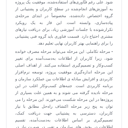
شود. علی رغم فنّاوری‌های استفاده‌شده، موفقیت یک پروژه
به آموزش‌های انجام‌شده در سطح کاربران و پشتیبانی از
گروه اختصاص داده‌شده، مخصوصاً در ابتدای مرحله‌ی
پیاده‌سازی، وابسته است. این فاز به یک رویکرد
تکرارشونده با جلسات آموزشی زیاد، برای دریافت نیازهای
مشتری احتیاج دارد. قسمت فناوری باید گروه فنی پشتیبانی
را برای راهنمایی بهتر کاربران نهایی تعلیم دهد.
• مرحله تکاملی: این مرحله می‌تواند مرحله مصرف خوانده
شود، زیرا کاربران از اطلاعات به‌دست‌آمده برای تغییر
کسب‌وکار و تصمیم‌گیری استفاده می‌کنند. از اهداف اصلی
این مرحله اندازه‌گیری موفقیت پروژه، توسعه نرم‌افزار
کاربردی و افزایش مبادله ی اطلاعات بین عملکرد سازمان و
برنامه کاربردی است. جنبه‌های کسب‌وکار اغلب در این
مرحله نادیده گرفته می شوند و به همین علت بسیاری از
پروژه‌ها در این مرحله شکست می‌خورند. این مرحله را می
توان به پنج زیر مرحله اکتشاف راه‌حل مطابق با نیاز
کاربران، دسترسی به پشتیبانی جهت دریافت کمک،
تصمیم‌گیری بر اساس اطلاعات به‌دست‌آمده، تقسیم
اطلاعات در بخش های سازمان و تغییر در صورت نیاز در