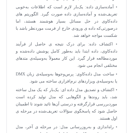
• آماده‌سازی داده: یک‌بار لازم است که اطلاعات به‌خوبی
تعریف‌شده و آماده‌سازی داده صورت گیرد. الگوریتم های
داده‌کاوی در حل مسائل بسیار هوشمند هستند، اما
درصورتی‌که داده ی ورودی خارج از فرمت موردنظر باشد با
شکست مواجه خواهد شد.
• اکتشاف داده: برای درک نتیجه ی حاصل از فرآیند
داده‌کاوی، داده ابتدا باید به‌طور کامل پوشش داده‌شده و
موردمطالعه قرار گیرد. این کار معمولاً به‌وسیله‌ی متدهای
مختلفی انجام می شود.
• ساخت مدل داده‌کاوی: پرس‌وجوها به‌وسیله‌ی زبان DMX
یا به‌وسیله‌ی ویزاردهای نرم‌افزاری ساخته می شود.
• اکتشاف و تصدیق مدل داده ای: یک‌بار که یک مدل ساخته
شد، باید روندها و الگوهایی که مدل تولید کرده است
موردبررسی قرارگرفته و درستی آن‌ها تائید شوند تا اطمینان
حاصل شود که پاسخگوی سؤالات تعریف‌شده در مرحله ی
اول هستند.
• راه‌اندازی و به‌روزرسانی مدل: در مرحله ی آخر، مدل