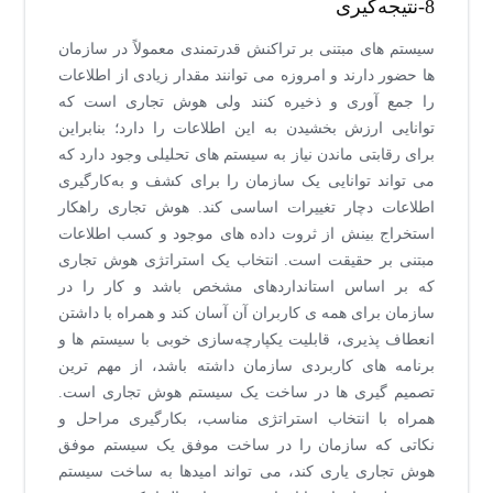
8-نتیجه‌گیری
سیستم های مبتنی بر تراکنش قدرتمندی معمولاً در سازمان
ها حضور دارند و امروزه می توانند مقدار زیادی از اطلاعات
را جمع آوری و ذخیره کنند ولی هوش تجاری است که
توانایی ارزش بخشیدن به این اطلاعات را دارد؛ بنابراین
برای رقابتی ماندن نیاز به سیستم های تحلیلی وجود دارد که
می تواند توانایی یک سازمان را برای کشف و به‌کارگیری
اطلاعات دچار تغییرات اساسی کند. هوش تجاری راهکار
استخراج بینش از ثروت داده های موجود و کسب اطلاعات
مبتنی بر حقیقت است. انتخاب یک استراتژی هوش تجاری
که بر اساس استانداردهای مشخص باشد و کار را در
سازمان برای همه ی کاربران آن آسان کند و همراه با داشتن
انعطاف پذیری، قابلیت یکپارچه‌سازی خوبی با سیستم ها و
برنامه های کاربردی سازمان داشته باشد، از مهم ترین
تصمیم گیری ها در ساخت یک سیستم هوش تجاری است.
همراه با انتخاب استراتژی مناسب، بکارگیری مراحل و
نکاتی که سازمان را در ساخت موفق یک سیستم موفق
هوش تجاری یاری کند، می تواند امیدها به ساخت سیستم