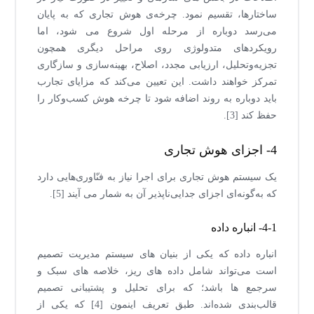
ساختارها، تقسیم نمود. چرخه‌ی هوش تجاری که به پایان
می‌رسد دوباره از مرحله اول شروع می شود، اما
رویکردهای متدولوژی روی مراحل دیگری همچون
تجزیه‌وتحلیل، ارزیابی مجدد، اصلاح، بهینه‌سازی و سازگاری
تمرکز خواهند داشت. این تعیین می‌کند که مزایای تجارب
باید دوباره به روند اضافه شود تا چرخه هوش کسب‌وکار را
حفظ کند [3].
4- اجزای هوش تجاری
یک سیستم هوش تجاری برای اجرا نیاز به فنّاوری‌هایی دارد
که به‌گونه‌ای اجزای جدایی‌ناپذیر آن به شمار می آیند [5].
4-1- انباره داده
انباره داده که یکی از بنیان های سیستم مدیریت تصمیم
است می‌تواند شامل داده های ریز، خلاصه های سبک و
سرجمع ها باشد؛ که برای تحلیل و پشتیبانی تصمیم
قالب‌بندی شده‌اند. طبق تعریف اینمون [4] که یکی از