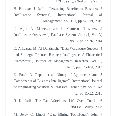
دانشگاه آزاد اسلامی، مهر 1392.
2. B. Hocevar, J. Jaklic. “Assessing Benefits of Business
Intelligence Systems”, International Journal of
Management, Vol. 151, pp 87-119, 2010.
3. D. Agiu, V. Mateescu and I. Muntean. “Business
Intelligence Overview”, Database Systems Journal, Vol. V,
No. 3, pp 23-36, 2014.
4. E. Alhyasat, M. Al-Dalahmeh. “Data Warehouse Success
and Strategic Oriented Business Intelligence: A Theoretical
Framework”, Journal of Management Research, Vol. 5,
No.3, pp 169-184, 2013.
5. K. Patel, R. Gupta, et al. “Study of Approaches and
Components of Business Intelligence”, International Journal
of Engineering Sciences & Research Technology, Vol.4, No
2, pp 19-22, 2015.
6. R. Kimball. “The Data Warehouse Life Cycle Toolkit
2nd Ed”, Wiley, 2008.
7. M. Berry, G. Linoff. “Data Mining Techniques”, John