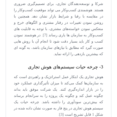
شرکا و توسعه‌دهندگان تجاری، برای تصمیم‌گیری ضروری
هستند. هوشمندی کسب‌وکار می تواند موقعیت کسب‌وکار را
در مقایسه با رقبا و شرایط بازار نشان دهد. همچنین با
روشن نمودن تغییرات در رفتار مشتری و الگوهای خرج و
منعکس نمودن خواسته‌های مشتری، با توجه به قابلیت های
کسب‌وکار به سازمان ها یاری رساند [7]. در هوشمند نمودن
کسب و کار باید بسیار دقت شود تا انجام آن با روش هایی
صورت گیرد که مطابق با نیازهای سازمان باشد، به گونه ای
که بیشترین بازدهی را ارائه نماید.
3- چرخه حیات سیستم‌های هوش تجاری
هوش تجاری یک ابتکار عمل استراتژیک و راهبردی است که
به سازمان‌ها کمک می‌کند تا میزان تأثیرگذاری عملکرد خود
را در بازار اندازه‌گیری کنند. یک شرکت موفق باید بداند
چگونه عمل کند و چگونه یک پروژه را به سرانجام برساند
که بیش‌ترین سودآوری را داشته باشد. چرخه حیات یک
سیستم هوش تجاری در پنج فاز به صورت نشان داده شده در
شکل 1 قابل تشریح است [3]: