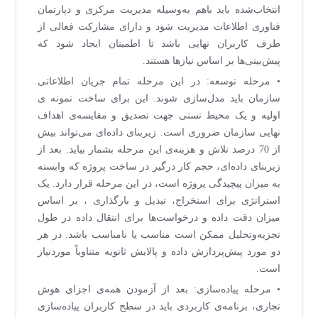
انتخاب‌شده باید باهم به‌وسیله مدیریت مرکزی و دپارتمان
فناوری اطلاعات مدیریت شود و دارای مشارکت فعالی از
طرف کاربران نهایی باشد تا اطمینان ایجاد شود که
پیش‌بینی‌ها بر اساس نیازها هستند.
• مرحله توسعه: در این مرحله تمام جریان اطلاعاتی
سازمان باید مدل‌سازی شوند. این برای ساخت نمونه ی
اولیه و یک محیط تستی جهت تصدیق و مقایسه‌ی اهداف
نهایی سازمان ضروری است. زیربنای داده‌ای می‌تواند بیش
از 70 درصد تلاش و هزینه‌ی این مرحله بشمار بیاید. بعد از
زیربنای داده‌ای، حجم کار درگیر در ساخت پروژه که وابسته
به میزان پیچیدگی پروژه است، در این مرحله قرار دارد. یک
استراتژی برای استخراج، تبدیل و بارگذاری ، بر اساس
میزان دقت داده و درخواست‌ها برای انتقال داده در طول
تجزیه‌وتحلیل ممکن است مناسب یا نامناسب باشد. در هر
دو مورد پیش‌پردازش داده و پالایش ثانویه متناوباً موردنیاز
است.
• مرحله پیاده‌سازی: بعد از آزمودن همه‌ی اجزای هوش
تجاری، برنامه‌ی کاربردی باید در سطح کاربران پیاده‌سازی