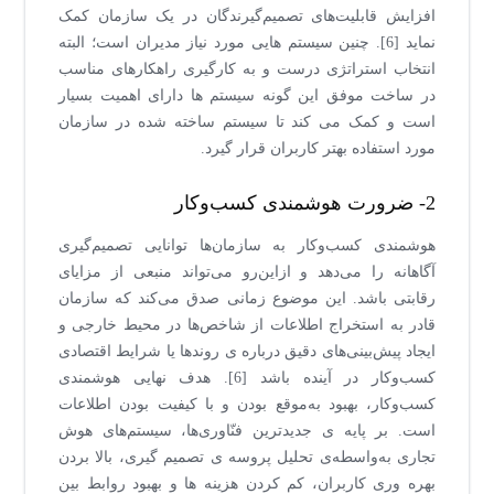
افزایش قابلیت‌های تصمیم‌گیرندگان در یک سازمان کمک
نماید [6]. چنین سیستم هایی مورد نیاز مدیران است؛ البته
انتخاب استراتژی درست و به کارگیری راهکارهای مناسب
در ساخت موفق این گونه سیستم ها دارای اهمیت بسیار
است و کمک می کند تا سیستم ساخته شده در سازمان
مورد استفاده بهتر کاربران قرار گیرد.
2- ضرورت هوشمندی کسب‌وکار
هوشمندی کسب‌وکار به سازمان‌ها توانایی تصمیم‌گیری
آگاهانه را می‌دهد و ازاین‌رو می‌تواند منبعی از مزایای
رقابتی باشد. این موضوع زمانی صدق می‌کند که سازمان
قادر به استخراج اطلاعات از شاخص‌ها در محیط خارجی و
ایجاد پیش‌بینی‌های دقیق درباره ی روندها یا شرایط اقتصادی
کسب‌وکار در آینده باشد [6]. هدف نهایی هوشمندی
کسب‌وکار، بهبود به‌موقع بودن و با کیفیت بودن اطلاعات
است. بر پایه ی جدیدترین فنّاوری‌ها، سیستم‌های هوش
تجاری به‌واسطه‌ی تحلیل پروسه ی تصمیم گیری، بالا بردن
بهره وری کاربران، کم کردن هزینه ها و بهبود روابط بین