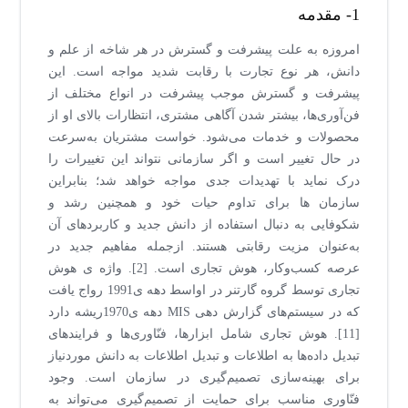
1- مقدمه
امروزه به علت پیشرفت و گسترش در هر شاخه از علم و
دانش، هر نوع تجارت با رقابت شدید مواجه است. این
پیشرفت و گسترش موجب پیشرفت در انواع مختلف از
فن‌آوری‌ها، بیشتر شدن آگاهی مشتری، انتظارات بالای او از
محصولات و خدمات می‌شود. خواست مشتریان به‌سرعت
در حال تغییر است و اگر سازمانی نتواند این تغییرات را
درک نماید با تهدیدات جدی مواجه خواهد شد؛ بنابراین
سازمان ها برای تداوم حیات خود و همچنین رشد و
شکوفایی به دنبال استفاده از دانش جدید و کاربرد‌های آن
به‌عنوان مزیت رقابتی هستند. ازجمله مفاهیم جدید در
عرصه کسب‌وکار، هوش تجاری است. [2]. واژه ی هوش
تجاری توسط گروه گارتنر در اواسط دهه ی1991 رواج یافت
که در سیستم‌های گزارش دهی MIS دهه ی1970ریشه دارد
[11]. هوش تجاری شامل ابزارها، فنّاوری‌ها و فرایندهای
تبدیل داده‌ها به اطلاعات و تبدیل اطلاعات به دانش موردنیاز
برای بهینه‌سازی تصمیم‌گیری در سازمان است. وجود
فنّاوری مناسب برای حمایت از تصمیم‌گیری می‌تواند به