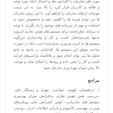
مورد نظر سازمان را افزایش دهد و احتمال اینکه مورد توجه
و علاقه ی کاربران قرار گیرد را بالا ببرد. به این ترتیب
موجبات ارتقای سازمان را فراهم آورد. با این روش سازمان
ها می توانند هزینه ها را کاهش دهند و به‌خصوص نحوه ی
استفاده ی بهتر از سرمایه های موجود را یاد بگیرند. با توجه
به مزایای مطرح‌شده برای سیستم های هوش تجاری امروزه
نه‌تنها تجزیه‌وتحلیل کسب و کار و پیاده‌سازی این‌گونه
سیستم ها به امری ضروری تبدیل‌شده است بلکه در صورت
ساخت موفق این سیستم ها، اقداماتی در پاسخ به نتایج
تحلیل ها می تواند انجام شود و بلافاصله پارامترهای فرآیند
کسب و کار را تغییر داده و روندها را اصلاح نماید و موجب
بالا رفتن میزان بهره وری سازمان شود.
مراجع
1. ابراهیمیان، فهیمه، جوانمرد، مهدی و رستگار علی،
«بررسی نقش هوش تجاری برافزایش میزان بهره‌وری
سیستم های سازمانی»، اولین کنفرانس ملی رویکردهای
نوین در مهندسی کامپیوتر و بازیابی اطلاعات ایران، رودسر،