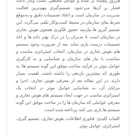
هرروز پيچيده تر شده و عوامل محيطي كسب وكار باعث
فشار بر آن‌ها مي-شود. تصمیم‌گیری مهم‌ترین فعالیت
مدیریت در سازمان است و اتخاذ تصمیمات دقیق و به‌موقع
شرط بقاي سازمان در محیط کسب‌وکار تلقی می‌گردد. اين
تصميم گيري ها نيازمند حضور فنّاوری همچون هوش تجاری
در سازمان است تا مدیران را در درک بهتر داده ها و اخذ
تصمیمات درست یاری نماید. بعد از ضرورت وجود سیستم
های هوش تجاری در سازمان، انتخاب استراتژی مناسب و
متناسب با نیاز های سازمان و شناسایی و به کارگیری
عوامل موثر در فرآیند ساخت موفق این گونه سیستم ها؛ به
طوری که بیشترین بازدهی را داشته باشند، اهمیت بسیار
دارند. در این مقاله بعد از معرفی هوش تجاری، اجزا و
مزایای آن، به شناسایی عوامل موثر در انتخاب یک
استراتژی مناسب در جهت ایجاد سیستم های هوش تجاری و
معرفی عواملی که سازمان ها را در ساخت موفق این گونه
سیستم ها یاری می کنند پرداخته شده است.
کلمات کلیدی: فناوری اطلاعات، هوش تجاری، تصمیم گیری،
استراتژی، عوامل موثر