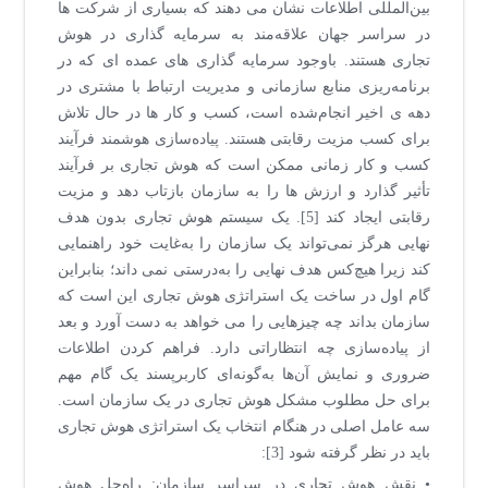
بین‌المللی اطلاعات نشان می دهند که بسیاری از شرکت ها
در سراسر جهان علاقه‌مند به سرمایه گذاری در هوش
تجاری هستند. باوجود سرمایه گذاری های عمده ای که در
برنامه‌ریزی منابع سازمانی و مدیریت ارتباط با مشتری در
دهه ی اخیر انجام‌شده است، کسب و کار ها در حال تلاش
برای کسب مزیت رقابتی هستند. پیاده‌سازی هوشمند فرآیند
کسب و کار زمانی ممکن است که هوش تجاری بر فرآیند
تأثیر گذارد و ارزش ها را به سازمان بازتاب دهد و مزیت
رقابتی ایجاد کند [5]. یک سیستم هوش تجاری بدون هدف
نهایی هرگز نمی‌تواند یک سازمان را به‌غایت خود راهنمایی
کند زیرا هیچ‌کس هدف نهایی را به‌درستی نمی داند؛ بنابراین
گام اول در ساخت یک استراتژی هوش تجاری این است که
سازمان بداند چه چیزهایی را می خواهد به دست آورد و بعد
از پیاده‌سازی چه انتظاراتی دارد. فراهم کردن اطلاعات
ضروری و نمایش آن‌ها به‌گونه‌ای کاربرپسند یک گام مهم
برای حل مطلوب مشکل هوش تجاری در یک سازمان است.
سه عامل اصلی در هنگام انتخاب یک‌ استراتژی هوش تجاری
باید در نظر گرفته شود [3]:
• نقش هوش تجاری در سراسر سازمان: راه‌حل هوش