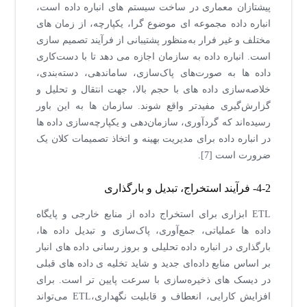
پیشتازان معماری در ساخت سیستم های انباره داده است،
انباره داده مجموعه ای موضوع گرا، یکپارچه، از زمان های
مختلف و غیر فرار به‌منظور پشتیبانی از فرآیند تصمیم سازی
است. انباره داده به سازمان اجازه می دهد تا با دست‌کاری
داده ها به صورت‌های پاک‌سازی، ساماندهی، دسته‌بندی،
خلاصه‌سازی داده های با حجم بالا، جهت انتقال و تحلیل و
گزارش‌گیری مفیدتر واقع شوند. سازمان ها به این باور
رسیده‌اند که گردآوری، سازمان‌دهی و یکپارچه‌سازی داده ها
در انباره داده برای مدیریت بهینه و اتخاذ تصمیمات کلان یک
ضرورت است [7].
4-2- فرآیند استخراج، تبدیل و بارگذاری
ETL ابزاری برای استخراج داده از منابع خارجی و پایگاه
داده ها عملیاتی، جمع‌آوری، پاک‌سازی و تبدیل داده ها،
بارگذاری در انباره داده تحلیلی و بروز رسانی داده های انبار
بر اساس منابع داده‌ای جدید و شاید تخلیه ی داده های قبلی
در دیسک های ذخیره‌سازی با سرعت پایین تر است. برای
افزایش کارایی، انعطاف و قابلیت نگهداری،ETL می‌تواند