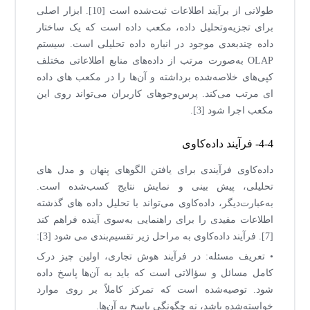
طولانی از برآیند اطلاعات ثبت‌شده است [10]. ابزار اصلی
برای تجزیه‌وتحلیل داده، مکعب داده است که یک ساختار
داده چندبعدی موجود در انباره داده تحلیلی است. سیستم
OLAP به‌صورت مرتب از داده‌های منابع اطلاعاتی مختلف
کپی‌های خلاصه‌شده برداشته و آن‌ها را در مکعب های داده
ای مرتب می‌کند. پرس‌وجوهای کاربران می‌تواند روی این
مکعب اجرا شود [3].
4-4- فرآیند داده‌کاوی
داده‌کاوی فرآیندی برای یافتن الگوهای پنهان و مدل های
تحلیلی، پیش بینی و نمایش نتایج کسب‌شده است.
به‌عبارت‌دیگر، داده‌کاوی می‌تواند با تحلیل داده های گذشته
اطلاعات مفیدی را برای راهنمایی به‌سوی آینده فراهم کند
[7]. فرآیند داده‌کاوی به مراحل زیر تقسیم‌بندی می شود [3]:
• تعریف مسئله: در فرآیند هوش تجاری، اولین چیز درک
کامل مسائل و سؤالاتی است که باید به آن‌ها پاسخ داده
شود. توصیه‌شده است که تمرکز کاملاً بر روی موارد
خواسته‌شده باشد، نه چگونگی پاسخ به آن‌ها.