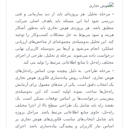
• مرحله تحلیل: هر پروژه‌ای باید از دید سازمانی و فنی
بررسی شود اما این مسئله باید باهدف اصلی شرکت
منطبق باشد. هر پروژه‌ی هوش تجاری باید به‌طور آشکار
هزینه و سود مربوط به حل مشکلات کسب‌وکار را توجیه
کند. این تحلیل به‌وسیله‌ی مجموعه‌ای از شاخص‌های ارزیابی
عملکرد انجام می‌شود و آن‌ها نیز به‌وسیله کاربران نهایی
درخواست داده می‌شوند. مرحله ی تحلیل، طرحی از اجزای
مختلف راه‌حل با منابع اطلاعاتی مرتبط را تولید می کند.
• مرحله طراحی: به دلیل پیچیده بودن اساس راه‌حل‌های
هوش تجاری، انتخاب روش پیاده‌سازی فنّاوری هوش تجاری
یک انتخاب دقیق است. یکی از متدهای معمول برای آزمایش
راه‌حل‌ها ساخت نمونه اولیه است که این به‌وسیله‌ی
پیش‌بینی درخواست‌ها بر اساس توقعات ممکن است. یک
نقشه راه باید شامل یک طراحی سطح بالا از اجزا مختلف
راه‌حل، حاوی منابع اطلاعاتی مرتبط باشد. مراحل پروژه
باید شامل انتخاب‌های مناسب فنّاوری‌های هوش تجاری بر
اساس نیاز کاربران و پیچیدگی پیاده‌سازی باشد. اجزای